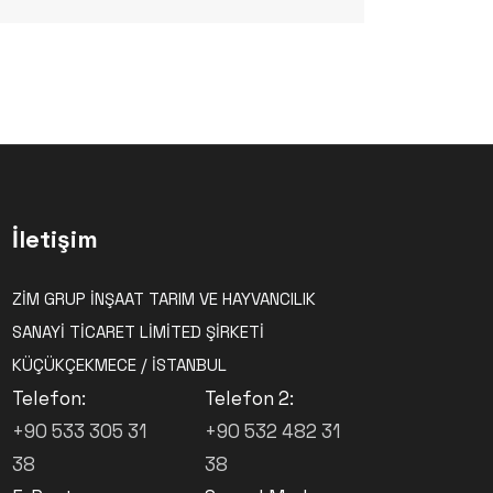
İletişim
ZİM GRUP İNŞAAT TARIM VE HAYVANCILIK
SANAYİ TİCARET LİMİTED ŞİRKETİ
KÜÇÜKÇEKMECE / İSTANBUL
Telefon:
Telefon 2:
+90 533 305 31
+90 532 482 31
38
38