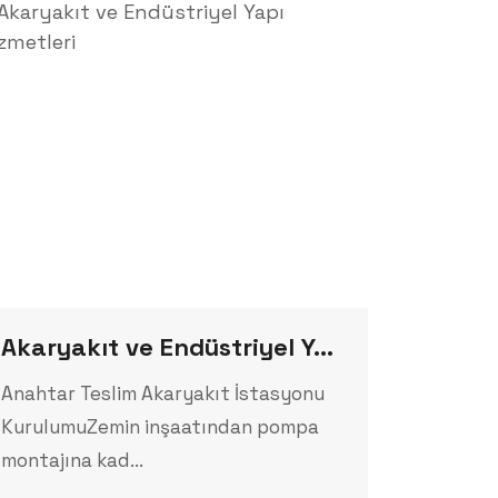
Akaryakıt ve Endüstriyel Yapı Hizmetleri
Anahtar Teslim Akaryakıt İstasyonu
KurulumuZemin inşaatından pompa
montajına kad...