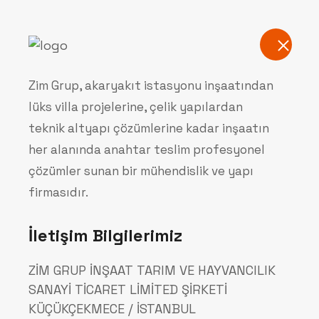
Kurumsal
Zim Grup, akaryakıt istasyonu inşaatından
lüks villa projelerine, çelik yapılardan
Hizmetlerimi
teknik altyapı çözümlerine kadar inşaatın
her alanında anahtar teslim profesyonel
çözümler sunan bir mühendislik ve yapı
Anasayfa
Hizmetlerimiz
firmasıdır.
İletişim Bilgilerimiz
ZİM GRUP İNŞAAT TARIM VE HAYVANCILIK
SANAYİ TİCARET LİMİTED ŞİRKETİ
KÜÇÜKÇEKMECE / İSTANBUL